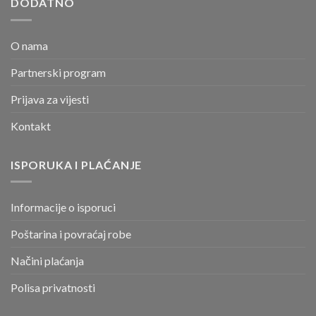
DODATNO
O nama
Partnerski program
Prijava za vijesti
Kontakt
ISPORUKA I PLAĆANJE
Informacije o isporuci
Poštarina i povraćaj robe
Načini plaćanja
Polisa privatnosti