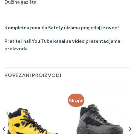
Dužina gazišta
Kompletnu ponudu Safety čizama pogledajte ovde!
Pratite i naš You Tube kanal sa video prezentacijama
proizvoda.
POVEZANI PROIZVODI
Akcija!