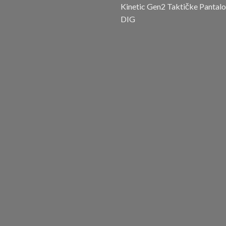
Kinetic Gen2 Taktičke Pantal
DIG