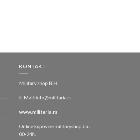
KONTAKT
Military shop BiH
E-Mail:
info@militaria.rs
www.militaria.rs
Online kupovine militaryshop.ba :
00-24h.