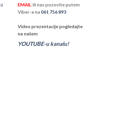
EMAIL
ili nas pozovite putem
ni
Viber-a na
061 756 893
Video prezentacije pogledajte
na našem
YOUTUBE-u kanalu!