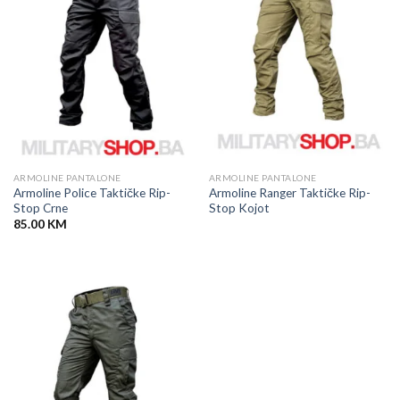
ARMOLINE PANTALONE
ARMOLINE PANTALONE
Armoline Police Taktičke Rip-
Armoline Ranger Taktičke Rip-
Stop Crne
Stop Kojot
85.00
KM