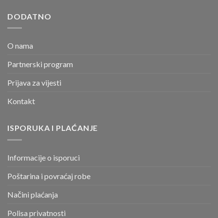
DODATNO
O nama
Partnerski program
Prijava za vijesti
Kontakt
ISPORUKA I PLAĆANJE
Informacije o isporuci
Poštarina i povraćaj robe
Načini plaćanja
Polisa privatnosti