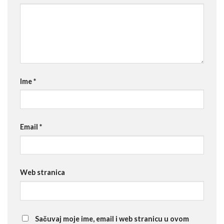
Ime
*
Email
*
Web stranica
Sačuvaj moje ime, email i web stranicu u ovom