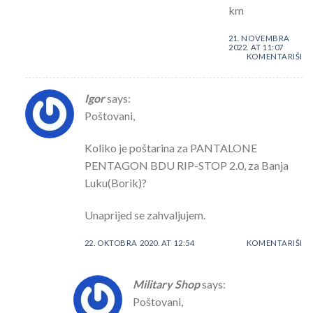
km
21. NOVEMBRA
2022. AT 11:07
KOMENTARIŠI
Igor
says:
Poštovani,
Koliko je poštarina za PANTALONE
PENTAGON BDU RIP-STOP 2.0, za Banja
Luku(Borik)?
Unaprijed se zahvaljujem.
22. OKTOBRA 2020. AT 12:54
KOMENTARIŠI
Military Shop
says:
Poštovani,