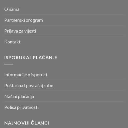
O nama
Partnerski program
Prijava za vijesti
Kontakt
ISPORUKA I PLAĆANJE
Informacije o isporuci
Poštarina i povraćaj robe
Načini plaćanja
Polisa privatnosti
NAJNOVIJI ČLANCI