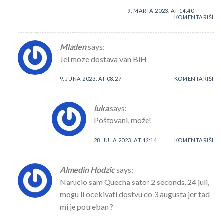
9. MARTA 2023. AT 14:40
KOMENTARIŠI
Mladen
says:
Jel moze dostava van BiH
9. JUNA 2023. AT 08:27
KOMENTARIŠI
luka
says:
Poštovani, može!
28. JULA 2023. AT 12:14
KOMENTARIŠI
Almedin Hodzic
says:
Narucio sam Quecha sator 2 seconds, 24 juli,
mogu li ocekivati dostvu do 3 augusta jer tad
mi je potreban ?