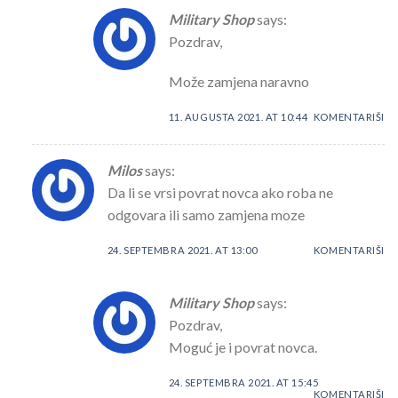
Military Shop
says:
Pozdrav,
Može zamjena naravno
11. AUGUSTA 2021. AT 10:44
KOMENTARIŠI
Milos
says:
Da li se vrsi povrat novca ako roba ne
odgovara ili samo zamjena moze
24. SEPTEMBRA 2021. AT 13:00
KOMENTARIŠI
Military Shop
says:
Pozdrav,
Moguć je i povrat novca.
24. SEPTEMBRA 2021. AT 15:45
KOMENTARIŠI