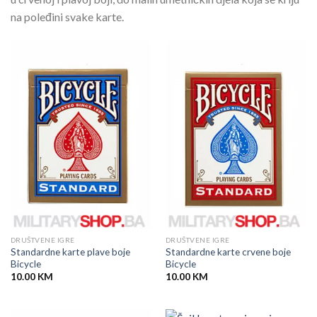
na poleđini svake karte.
DRUŠTVENE IGRE
DRUŠTVENE IGRE
Standardne karte plave boje
Standardne karte crvene boje
Bicycle
Bicycle
10.00
KM
10.00
KM