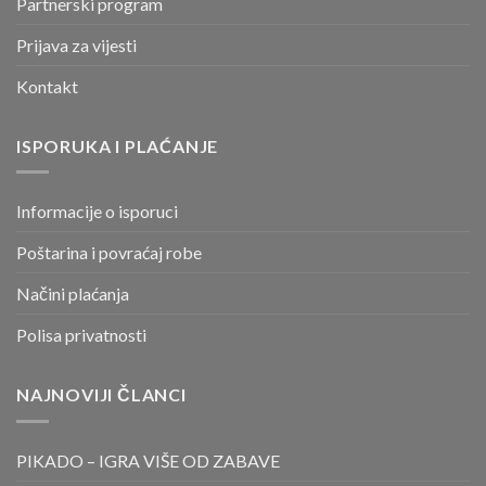
Partnerski program
Prijava za vijesti
Kontakt
ISPORUKA I PLAĆANJE
Informacije o isporuci
Poštarina i povraćaj robe
Načini plaćanja
Polisa privatnosti
NAJNOVIJI ČLANCI
PIKADO – IGRA VIŠE OD ZABAVE