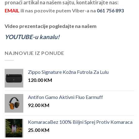
pronaći artikal na našem sajtu, kontaktirajte nas:
EMAIL
ili nas pozovite putem Viber-a na
061 756 893
Video prezentacije pogledajte na našem
YOUTUBE-u kanalu!
NAJNOVIJE IZ PONUDE
Zippo Signature Kožna Futrola Za Lulu
120.00
KM
Antifon Gamo Aktivni Fluo Earmuff
92.00
KM
KomaracaBez 100% Biljni Sprej Protiv Komaraca
25.00
KM