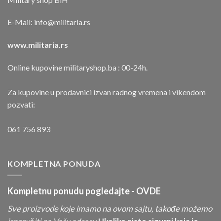
E-Mail:
info@militaria.rs
www.militaria.rs
Online kupovine militaryshop.ba : 00-24h.
Za kupovine u prodavnici izvan radnog vremena i vikendom
pozvati:
061 756 893
KOMPLETNA PONUDA
Kompletnu ponudu pogledajte -
OVDE
Sve proizvode koje imamo na ovom sajtu, takođe možemo