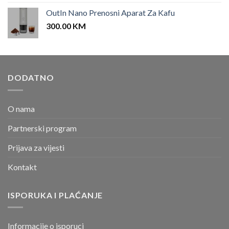
OutIn Nano Prenosni Aparat Za Kafu
300.00
KM
DODATNO
O nama
Partnerski program
Prijava za vijesti
Kontakt
ISPORUKA I PLAĆANJE
Informacije o isporuci