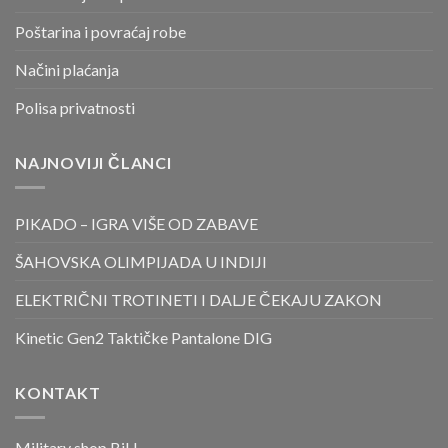
Poštarina i povraćaj robe
Načini plaćanja
Polisa privatnosti
NAJNOVIJI ČLANCI
PIKADO – IGRA VIŠE OD ZABAVE
ŠAHOVSKA OLIMPIJADA U INDIJI
ELEKTRIČNI TROTINETI I DALJE ČEKAJU ZAKON
Kinetic Gen2 Taktičke Pantalone DIG
KONTAKT
Military shop BiH