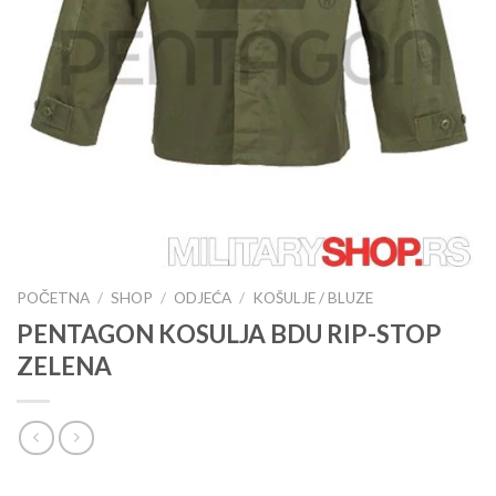
POČETNA
/
SHOP
/
ODJEĆA
/
KOŠULJE / BLUZE
PENTAGON KOSULJA BDU RIP-STOP
ZELENA