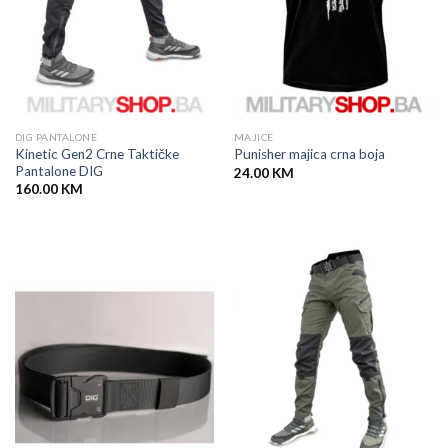
DIG PANTALONE
MAJICE
Kinetic Gen2 Crne Taktičke
Punisher majica crna boja
Pantalone DIG
24.00
KM
160.00
KM