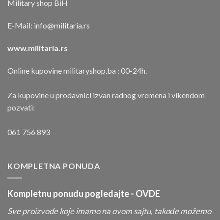
Military shop BiH
E-Mail:
info@militaria.rs
www.militaria.rs
Online kupovine militaryshop.ba : 00-24h.
Za kupovine u prodavnici izvan radnog vremena i vikendom
pozvati:
061 756 893
KOMPLETNA PONUDA
Kompletnu ponudu pogledajte -
OVDE
Sve proizvode koje imamo na ovom sajtu, takođe možemo