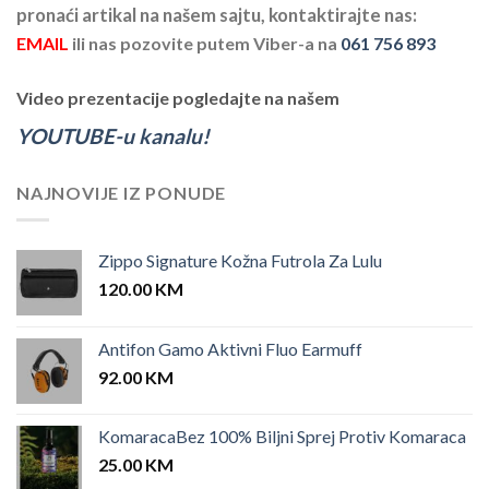
pronaći artikal na našem sajtu, kontaktirajte nas:
EMAIL
ili nas pozovite putem Viber-a na
061 756 893
Video prezentacije pogledajte na našem
YOUTUBE-u kanalu!
NAJNOVIJE IZ PONUDE
Zippo Signature Kožna Futrola Za Lulu
120.00
KM
Antifon Gamo Aktivni Fluo Earmuff
92.00
KM
KomaracaBez 100% Biljni Sprej Protiv Komaraca
25.00
KM