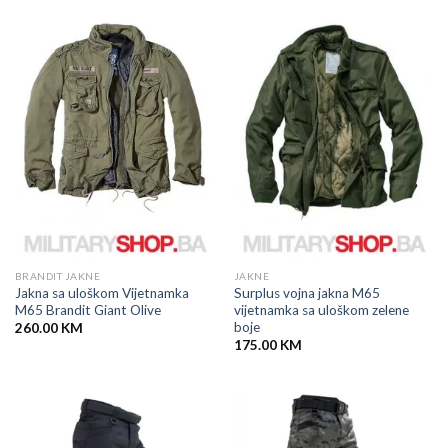
BRANDIT JAKNE
JAKNE
Jakna sa uloškom Vijetnamka
Surplus vojna jakna M65
M65 Brandit Giant Olive
vijetnamka sa uloškom zelene
boje
260.00
KM
175.00
KM