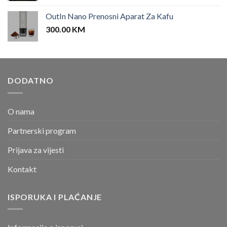
OutIn Nano Prenosni Aparat Za Kafu
300.00
KM
DODATNO
O nama
Partnerski program
Prijava za vijesti
Kontakt
ISPORUKA I PLAĆANJE