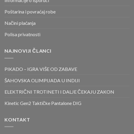
Informacije o isporuci
Poštarina i povraćaj robe
Načini plaćanja
Polisa privatnosti
NAJNOVIJI ČLANCI
PIKADO – IGRA VIŠE OD ZABAVE
ŠAHOVSKA OLIMPIJADA U INDIJI
ELEKTRIČNI TROTINETI I DALJE ČEKAJU ZAKON
Kinetic Gen2 Taktičke Pantalone DIG
KONTAKT