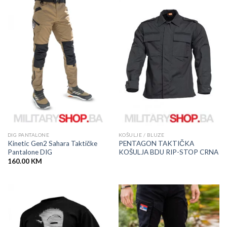
DIG PANTALONE
KOŠULJE / BLUZE
Kinetic Gen2 Sahara Taktičke
PENTAGON TAKTIČKA
Pantalone DIG
KOŠULJA BDU RIP-STOP CRNA
160.00
KM