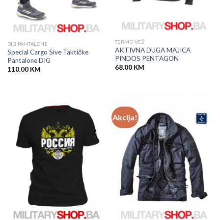
TERMO VEŠ
DIG PANTALONE
AKTIVNA DUGA MAJICA
Special Cargo Sive Taktičke
PINDOS PENTAGON
Pantalone DIG
68.00
KM
110.00
KM
Akcija!