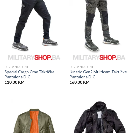
DIG PANTALONE
DIG PANTALONE
Special Cargo Crne Taktičke
Kinetic Gen2 Multicam Taktičke
Pantalone DIG
Pantalone DIG
110.00
KM
160.00
KM