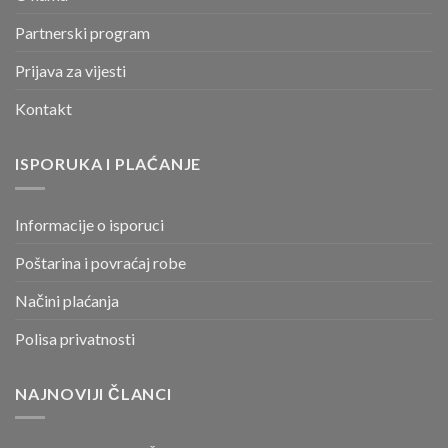
Partnerski program
Prijava za vijesti
Kontakt
ISPORUKA I PLAĆANJE
Informacije o isporuci
Poštarina i povraćaj robe
Načini plaćanja
Polisa privatnosti
NAJNOVIJI ČLANCI