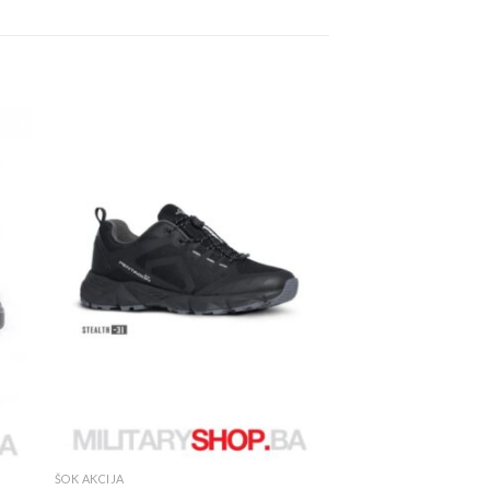
ŠOK AKCIJA