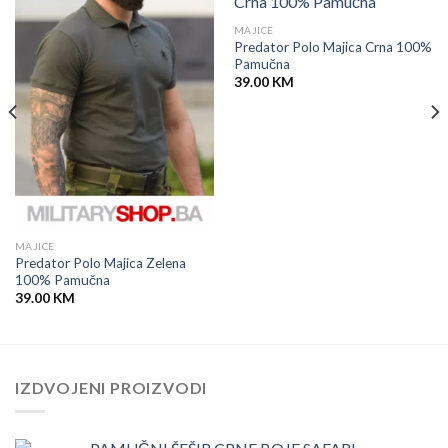
MAJICE
Predator Polo Majica Crna 100%
Pamučna
39.00
KM
MAJICE
Predator Polo Majica Zelena
100% Pamučna
39.00
KM
IZDVOJENI PROIZVODI