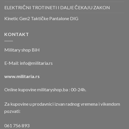
ELEKTRIČNI TROTINETI I DALJE ČEKAJU ZAKON
Kinetic Gen2 Taktičke Pantalone DIG
KONTAKT
Military shop BiH
E-Mail:
info@militaria.rs
www.militaria.rs
Online kupovine militaryshop.ba : 00-24h.
Za kupovine u prodavnici izvan radnog vremena i vikendom
pozvati:
061 756 893