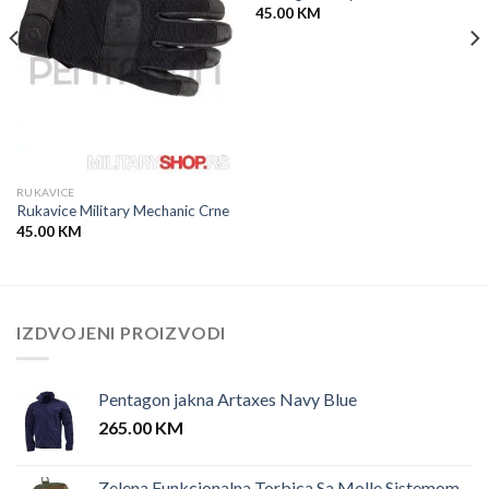
45.00
KM
RUKAVICE
Rukavice Military Mechanic Crne
45.00
KM
IZDVOJENI PROIZVODI
Pentagon jakna Artaxes Navy Blue
265.00
KM
Zelena Funkcionalna Torbica Sa Molle Sistemom