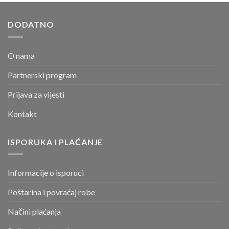
DODATNO
O nama
Partnerski program
Prijava za vijesti
Kontakt
ISPORUKA I PLAĆANJE
Informacije o isporuci
Poštarina i povraćaj robe
Načini plaćanja