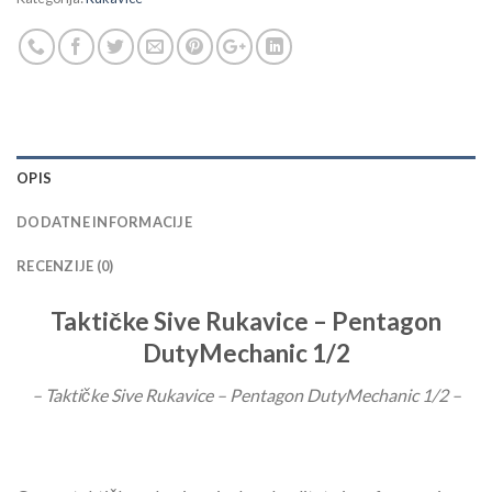
OPIS
DODATNE INFORMACIJE
RECENZIJE (0)
Taktičke Sive Rukavice – Pentagon
DutyMechanic 1/2
– Taktičke Sive Rukavice – Pentagon DutyMechanic 1/2 –