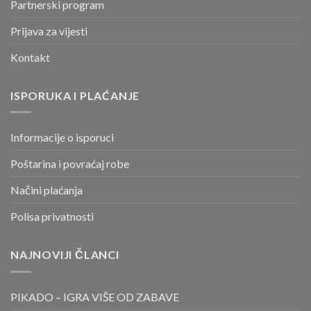
Partnerski program
Prijava za vijesti
Kontakt
ISPORUKA I PLAĆANJE
Informacije o isporuci
Poštarina i povraćaj robe
Načini plaćanja
Polisa privatnosti
NAJNOVIJI ČLANCI
PIKADO – IGRA VIŠE OD ZABAVE