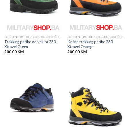
BORBENE PATIKE / POLUDUBOKE ČIZME
BORBENE PATIKE / POLUDUBOKE ČIZME
Trekking patike od velura 230
Kožne trekking patike 230
Xtravel Green
Xtravel Orange
200.00
KM
200.00
KM