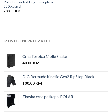
Poluduboke trekking čizme plave
230 Xtravel
200.00
KM
IZDVOJENI PROIZVODI
Crna Torbica Molle Snake
40.00
KM
DIG Bermude Kinetic Gen2 RipStop Black
100.00
KM
Zimska crna potkapa-POLAR