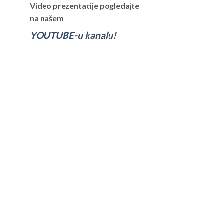
Video prezentacije pogledajte
na našem
YOUTUBE-u kanalu!