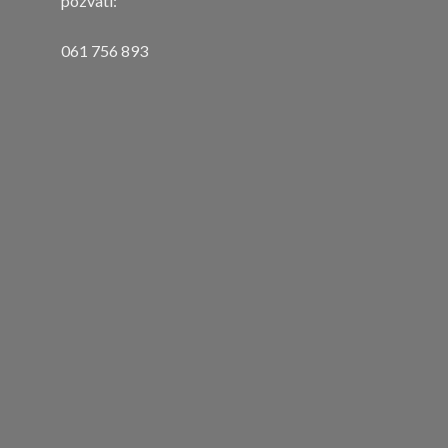
pozvati:
061 756 893