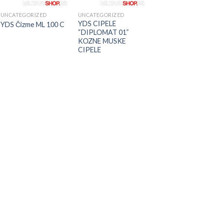
UNCATEGORIZED
UNCATEGORIZED
YDS CIPELE
YDS Čizme ML 100 C
“DIPLOMAT 01”
KOZNE MUSKE
CIPELE