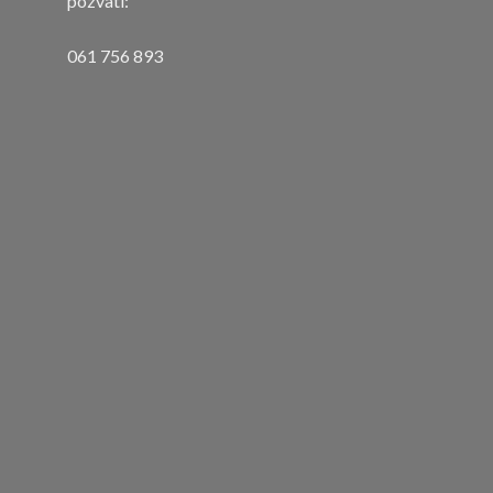
pozvati:
061 756 893