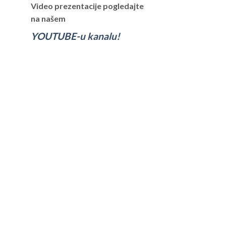
Video prezentacije pogledajte
na našem
YOUTUBE-u kanalu!