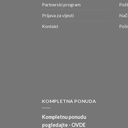
Partnerski program
Pošt
Prijava za vijesti
Nači
Kontakt
Poli
KOMPLETNA PONUDA
Kompletnu ponudu
pogledajte -
OVDE