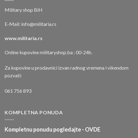
Military shop BiH
E-Mail:
info@militaria.rs
www.militaria.rs
Online kupovine militaryshop.ba : 00-24h.
Za kupovine u prodavnici izvan radnog vremena i vikendom
pozvati:
061 756 893
KOMPLETNA PONUDA
Kompletnu ponudu pogledajte -
OVDE