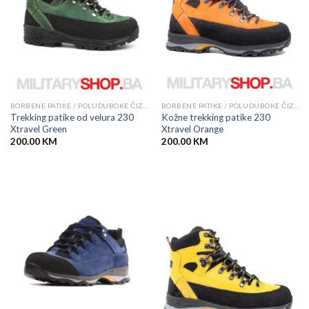
BORBENE PATIKE / POLUDUBOKE ČIZME
BORBENE PATIKE / POLUDUBOKE ČIZME
Trekking patike od velura 230
Kožne trekking patike 230
Xtravel Green
Xtravel Orange
200.00
KM
200.00
KM