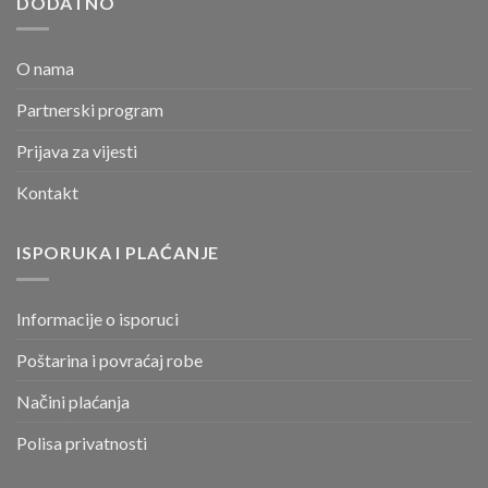
DODATNO
O nama
Partnerski program
Prijava za vijesti
Kontakt
ISPORUKA I PLAĆANJE
Informacije o isporuci
Poštarina i povraćaj robe
Načini plaćanja
Polisa privatnosti