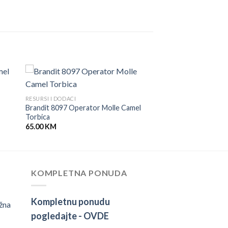
RESURSI I DODACI
Brandit 8097 Operator Molle Camel
Torbica
65.00
KM
KOMPLETNA PONUDA
Kompletnu ponudu
žna
pogledajte -
OVDE