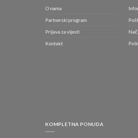
O nama
Info
Partnerski program
Pošt
Prijava za vijesti
Nači
Kontakt
Poli
KOMPLETNA PONUDA