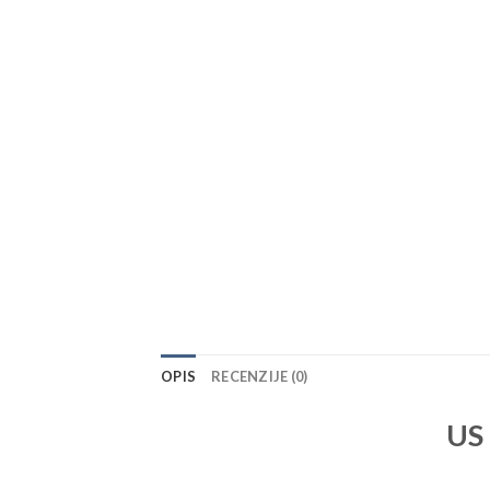
OPIS
RECENZIJE (0)
US