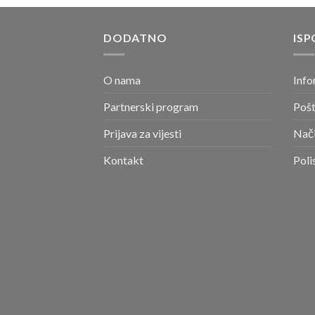
DODATNO
ISP
O nama
Info
Partnerski program
Pošt
Prijava za vijesti
Nači
Kontakt
Poli