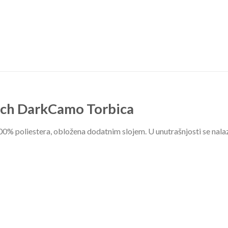
uch DarkCamo Torbica
0% poliestera, obložena dodatnim slojem. U unutrašnjosti se nalaz