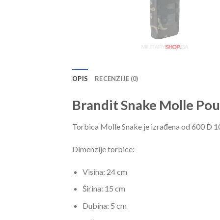
OPIS
RECENZIJE (0)
Brandit Snake Molle Po
Torbica Molle Snake je izrađena od 600 D 10
Dimenzije torbice:
Visina: 24 cm
Širina: 15 cm
Dubina: 5 cm