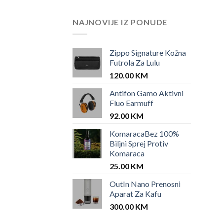
NAJNOVIJE IZ PONUDE
Zippo Signature Kožna
Futrola Za Lulu
120.00
KM
Antifon Gamo Aktivni
Fluo Earmuff
92.00
KM
KomaracaBez 100%
Biljni Sprej Protiv
Komaraca
25.00
KM
OutIn Nano Prenosni
Aparat Za Kafu
300.00
KM