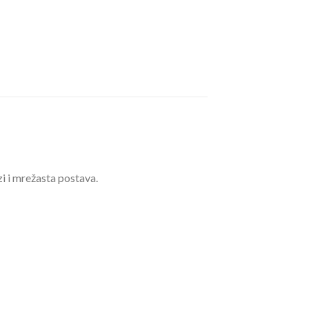
i i mrežasta postava.