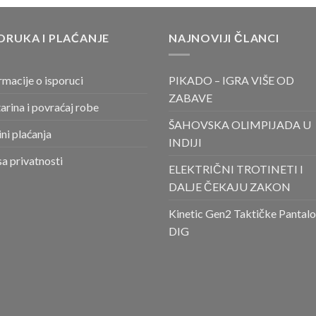
ORUKA I PLAĆANJE
NAJNOVIJI ČLANCI
rmacije o isporuci
PIKADO – IGRA VIŠE OD
ZABAVE
arina i povraćaj robe
ŠAHOVSKA OLIMPIJADA U
ni plaćanja
INDIJI
sa privatnosti
ELEKTRIČNI TROTINETI I
DALJE ČEKAJU ZAKON
Kinetic Gen2 Taktičke Pantal
DIG