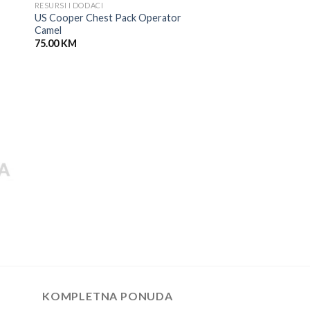
RESURSI I DODACI
US Cooper Chest Pack Operator
Camel
75.00
KM
KOMPLETNA PONUDA