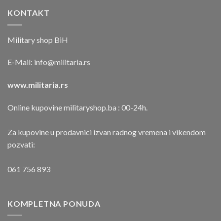
KONTAKT
Military shop BiH
E-Mail:
info@militaria.rs
www.militaria.rs
Online kupovine militaryshop.ba : 00-24h.
Za kupovine u prodavnici izvan radnog vremena i vikendom
pozvati:
061 756 893
KOMPLETNA PONUDA