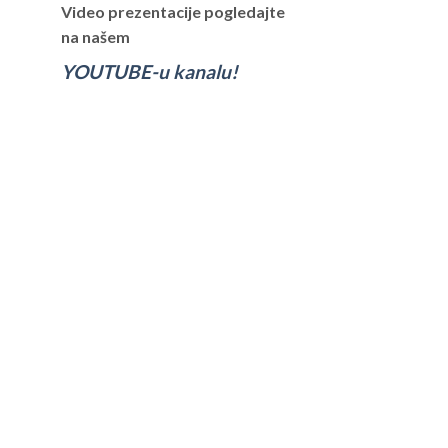
Video prezentacije pogledajte
na našem
YOUTUBE-u kanalu!