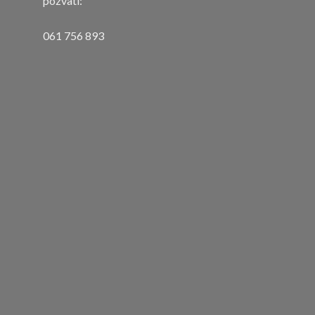
pozvati:
061 756 893