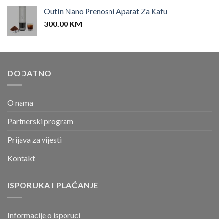
OutIn Nano Prenosni Aparat Za Kafu
300.00
KM
DODATNO
O nama
Partnerski program
Prijava za vijesti
Kontakt
ISPORUKA I PLAĆANJE
Informacije o isporuci