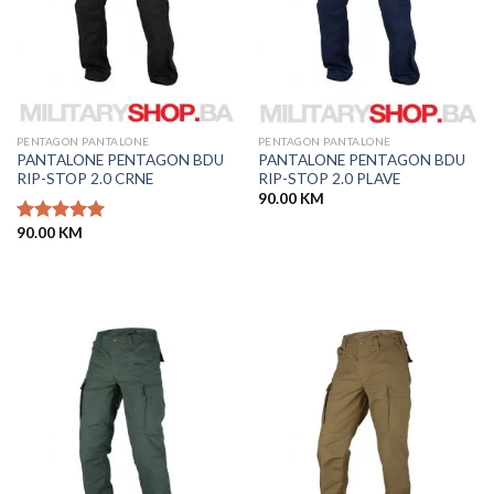
PENTAGON PANTALONE
PENTAGON PANTALONE
PANTALONE PENTAGON BDU
PANTALONE PENTAGON BDU
RIP-STOP 2.0 CRNE
RIP-STOP 2.0 PLAVE
90.00
KM
90.00
KM
Ocjenjeno
5.00
od 5