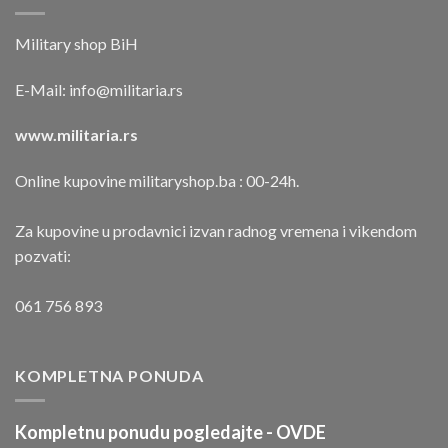
Military shop BiH
E-Mail:
info@militaria.rs
www.militaria.rs
Online kupovine militaryshop.ba : 00-24h.
Za kupovine u prodavnici izvan radnog vremena i vikendom
pozvati:
061 756 893
KOMPLETNA PONUDA
Kompletnu ponudu pogledajte -
OVDE