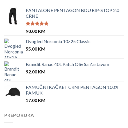
PANTALONE PENTAGON BDU RIP-STOP 2.0
CRNE
Ocjenjeno
90.00
KM
5.00
od 5
Dvogled Norconia 10×25 Classic
55.00
KM
Brandit Ranac 40L Patch Oliv Sa Zastavom
92.00
KM
PAMUČNI KAČKET CRNI PENTAGON 100%
PAMUK
17.00
KM
PREPORUKA