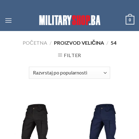
Skip
to
content
0
POČETNA
/
PROIZVOD VELIČINA
/
54
FILTER