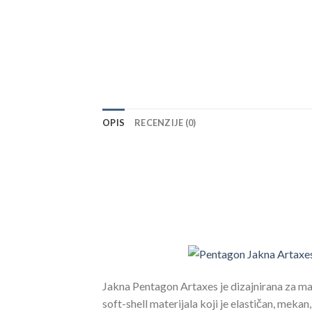
OPIS
RECENZIJE (0)
Jakna Pentagon Artaxes je dizajnirana za ma
soft-shell materijala koji je elastičan, meka