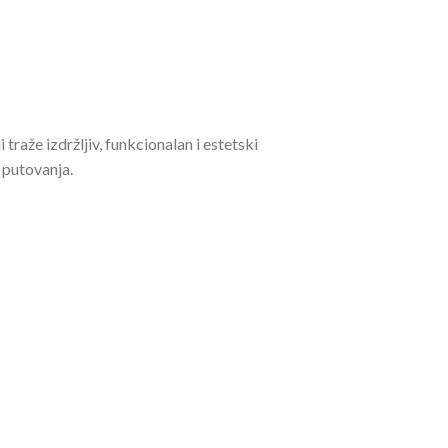
traže izdržljiv, funkcionalan i estetski
 putovanja.