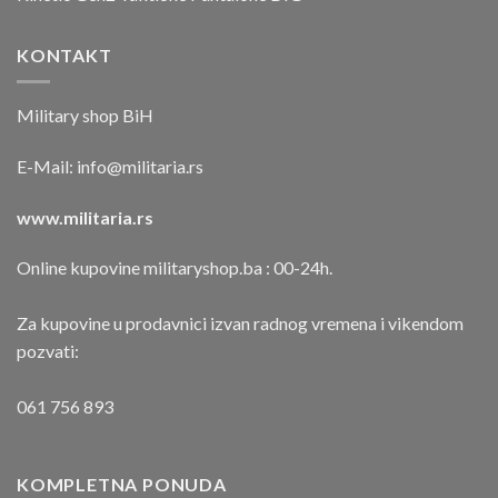
KONTAKT
Military shop BiH
E-Mail:
info@militaria.rs
www.militaria.rs
Online kupovine militaryshop.ba : 00-24h.
Za kupovine u prodavnici izvan radnog vremena i vikendom
pozvati:
061 756 893
KOMPLETNA PONUDA