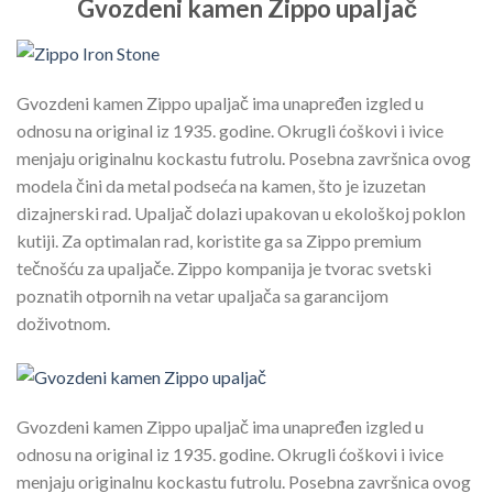
Gvozdeni kamen Zippo upaljač
Gvozdeni kamen Zippo upaljač ima unapređen izgled u
odnosu na original iz 1935. godine. Okrugli ćoškovi i ivice
menjaju originalnu kockastu futrolu. Posebna završnica ovog
modela čini da metal podseća na kamen, što je izuzetan
dizajnerski rad. Upaljač dolazi upakovan u ekološkoj poklon
kutiji. Za optimalan rad, koristite ga sa Zippo premium
tečnošću za upaljače. Zippo kompanija je tvorac svetski
poznatih otpornih na vetar upaljača sa garancijom
doživotnom.
Gvozdeni kamen Zippo upaljač ima unapređen izgled u
odnosu na original iz 1935. godine. Okrugli ćoškovi i ivice
menjaju originalnu kockastu futrolu. Posebna završnica ovog