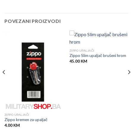
POVEZANI PROIZVODI
ZIPPO UPALJAČI
Zippo Slim upaljač brušeni hrom
45.00
KM
ZIPPO UPALJAČI
Zippo kremen za upaljač
4.00
KM