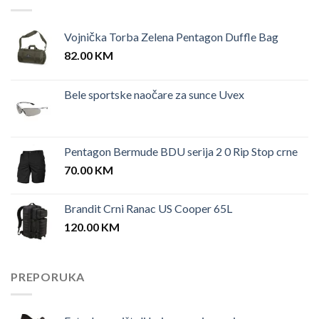
Vojnička Torba Zelena Pentagon Duffle Bag
82.00
KM
Bele sportske naočare za sunce Uvex
Pentagon Bermude BDU serija 2 0 Rip Stop crne
70.00
KM
Brandit Crni Ranac US Cooper 65L
120.00
KM
PREPORUKA