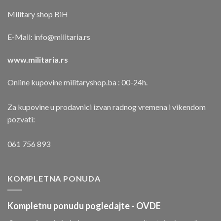
Military shop BiH
E-Mail:
info@militaria.rs
www.militaria.rs
Online kupovine militaryshop.ba : 00-24h.
Za kupovine u prodavnici izvan radnog vremena i vikendom
pozvati:
061 756 893
KOMPLETNA PONUDA
Kompletnu ponudu pogledajte -
OVDE