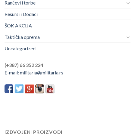
Rančevi i torbe
Resursi i Dodaci
ŠOK AKCIJA
Taktička oprema
Uncategorized
(+387) 66 352 224
E-mail:
militaria@militaria.rs
IZDVOJENI PROIZVODI