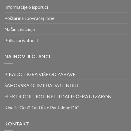
Informacije o isporuci
Poštarina i povraćaj robe
Načini plaćanja
Polisa privatnosti
NAJNOVIJI ČLANCI
PIKADO – IGRA VIŠE OD ZABAVE
ŠAHOVSKA OLIMPIJADA U INDIJI
ELEKTRIČNI TROTINETI I DALJE ČEKAJU ZAKON
Kinetic Gen2 Taktičke Pantalone DIG
KONTAKT