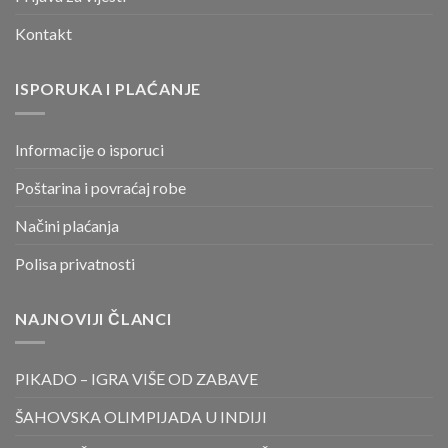
Kontakt
ISPORUKA I PLAĆANJE
Informacije o isporuci
Poštarina i povraćaj robe
Načini plaćanja
Polisa privatnosti
NAJNOVIJI ČLANCI
PIKADO – IGRA VIŠE OD ZABAVE
ŠAHOVSKA OLIMPIJADA U INDIJI