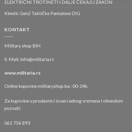
ELEKTRIČNI TROTINETI I DALJE ČEKAJU ZAKON
Kinetic Gen2 Taktičke Pantalone DIG
KONTAKT
Military shop BiH
E-Mail:
info@militaria.rs
www.militaria.rs
Online kupovine militaryshop.ba : 00-24h.
Za kupovine u prodavnici izvan radnog vremena i vikendom
pozvati:
061 756 893