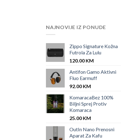
NAJNOVIJE IZ PONUDE
Zippo Signature Kožna
Futrola Za Lulu
120.00
KM
Antifon Gamo Aktivni
Fluo Earmuff
92.00
KM
KomaracaBez 100%
Biljni Sprej Protiv
Komaraca
25.00
KM
OutIn Nano Prenosni
Aparat Za Kafu