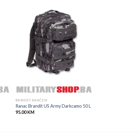
BRANDIT RANČEVI
Ranac Brandit US Army Darkcamo 50 L
95.00
KM