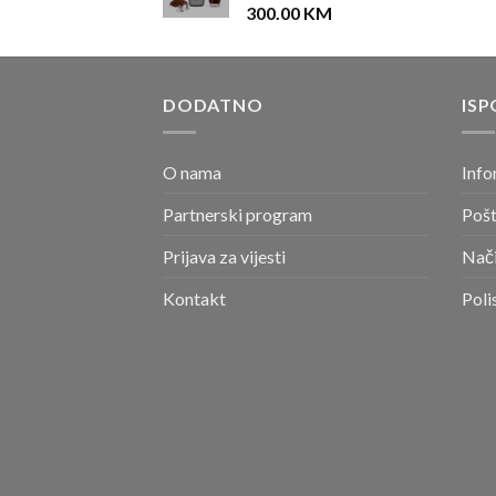
300.00
KM
DODATNO
ISP
O nama
Info
Partnerski program
Pošt
Prijava za vijesti
Nači
Kontakt
Poli