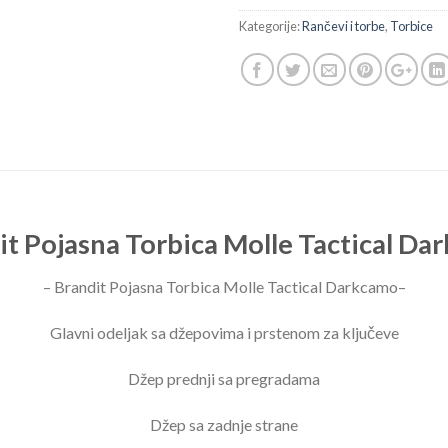
Kategorije:
Rančevi i torbe
,
Torbice
it Pojasna Torbica Molle Tactical Da
– Brandit Pojasna Torbica Molle Tactical Darkcamo–
Glavni odeljak sa džepovima i prstenom za ključeve
Džep prednji sa pregradama
Džep sa zadnje strane