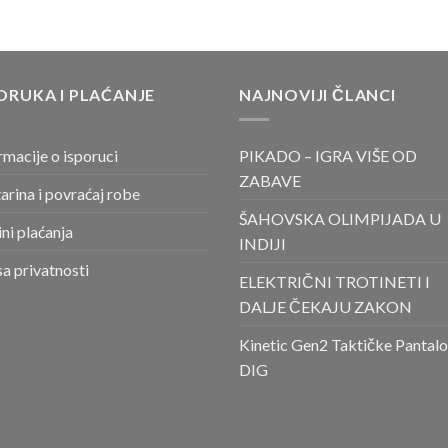
ORUKA I PLAĆANJE
NAJNOVIJI ČLANCI
rmacije o isporuci
PIKADO – IGRA VIŠE OD
ZABAVE
arina i povraćaj robe
ŠAHOVSKA OLIMPIJADA U
ni plaćanja
INDIJI
sa privatnosti
ELEKTRIČNI TROTINETI I
DALJE ČEKAJU ZAKON
Kinetic Gen2 Taktičke Pantal
DIG