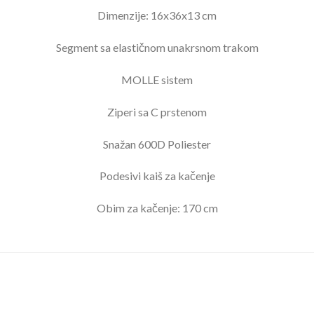
Dimenzije: 16x36x13 cm
Segment sa elastičnom unakrsnom trakom
MOLLE sistem
Ziperi sa C prstenom
Snažan 600D Poliester
Podesivi kaiš za kačenje
Obim za kačenje: 170 cm