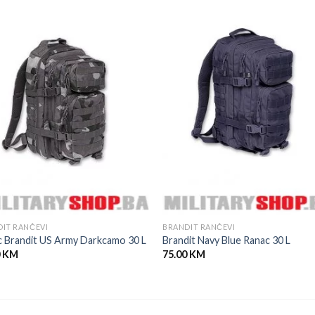
IT RANČEVI
BRANDIT RANČEVI
 Brandit US Army Darkcamo 30 L
Brandit Navy Blue Ranac 30 L
0
KM
75.00
KM