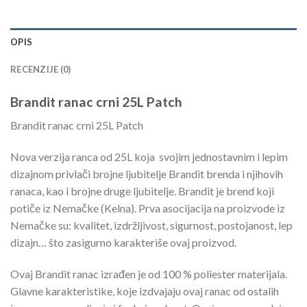
OPIS
RECENZIJE (0)
Brandit ranac crni 25L Patch
Brandit ranac crni 25L Patch
Nova verzija ranca od 25L koja svojim jednostavnim i lepim
dizajnom privlači brojne ljubitelje Brandit brenda i njihovih
ranaca, kao i brojne druge ljubitelje. Brandit je brend koji
potiče iz Nemačke (Kelna). Prva asocijacija na proizvode iz
Nemačke su: kvalitet, izdržljivost, sigurnost, postojanost, lep
dizajn… što zasigurno karakteriše ovaj proizvod.
Ovaj Brandit ranac izrađen je od 100 % poliester materijala.
Glavne karakteristike, koje izdvajaju ovaj ranac od ostalih