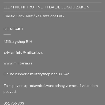
ELEKTRIČNI TROTINETI I DALJE ČEKAJU ZAKON
Kinetic Gen2 Taktičke Pantalone DIG
KONTAKT
Military shop BiH
E-Mail:
info@militaria.rs
www.militaria.rs
Online kupovine militaryshop.ba : 00-24h.
Za kupovine u prodavnici izvan radnog vremena i vikendom
pozvati:
061 756 893