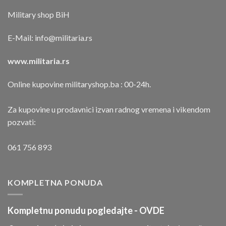
Military shop BiH
E-Mail:
info@militaria.rs
www.militaria.rs
Online kupovine militaryshop.ba : 00-24h.
Za kupovine u prodavnici izvan radnog vremena i vikendom
pozvati:
061 756 893
KOMPLETNA PONUDA
Kompletnu ponudu pogledajte -
OVDE