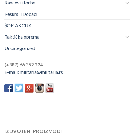
Rančevi i torbe
Resursi i Dodaci
ŠOK AKCIJA
Taktička oprema
Uncategorized
(+387) 66 352 224
E-mail:
militaria@militaria.rs
IZDVOJENI PROIZVODI