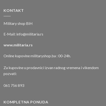
KONTAKT
Military shop BiH
E-Mail:
info@militaria.rs
www.militaria.rs
Online kupovine militaryshop.ba : 00-24h.
Za kupovine u prodavnici izvan radnog vremena i vikendom
pozvati:
061 756 893
KOMPLETNA PONUDA