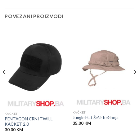
POVEZANI PROIZVODI
KAČKETI
KAČKETI
Jungle Hat Šešir bež boja
PENTAGON CRNI TWILL
35.00
KM
KAČKET 2.0
30.00
KM