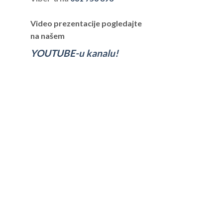
Video prezentacije pogledajte
na našem
YOUTUBE-u kanalu!