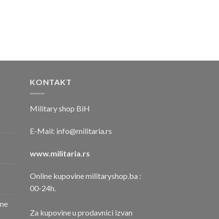
KONTAKT
Military shop BiH
E-Mail:
info@militaria.rs
www.militaria.rs
Online kupovine militaryshop.ba :
00-24h.
one
Za kupovine u prodavnici izvan