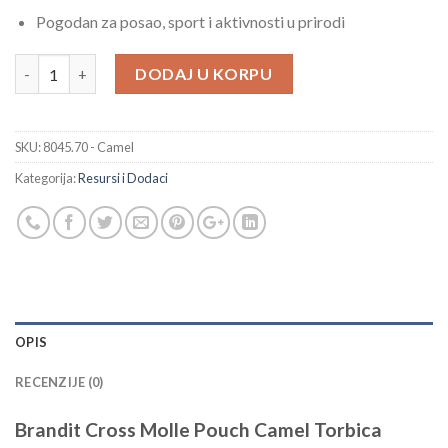
Pogodan za posao, sport i aktivnosti u prirodi
Brandit Cross Molle Pouch Camel Torbica količina
DODAJ U KORPU
SKU:
8045.70 - Camel
Kategorija:
Resursi i Dodaci
OPIS
RECENZIJE (0)
Brandit Cross Molle Pouch Camel Torbica