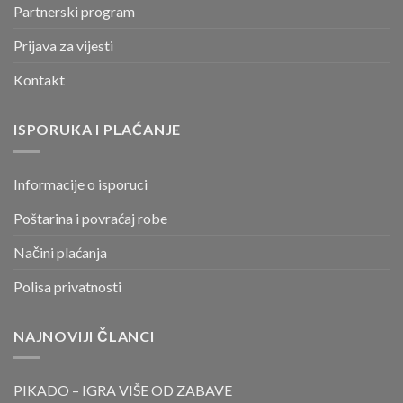
Partnerski program
Prijava za vijesti
Kontakt
ISPORUKA I PLAĆANJE
Informacije o isporuci
Poštarina i povraćaj robe
Načini plaćanja
Polisa privatnosti
NAJNOVIJI ČLANCI
PIKADO – IGRA VIŠE OD ZABAVE