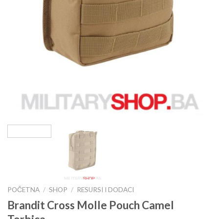
POČETNA
/
SHOP
/
RESURSI I DODACI
Brandit Cross Molle Pouch Camel