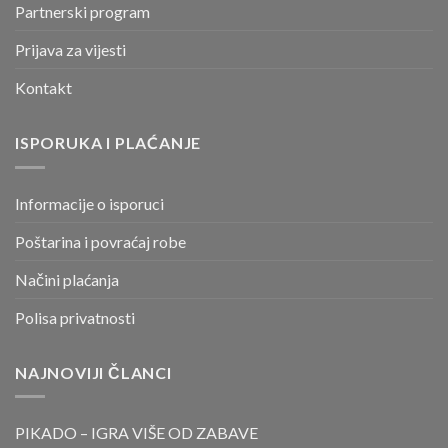
Partnerski program
Prijava za vijesti
Kontakt
ISPORUKA I PLAĆANJE
Informacije o isporuci
Poštarina i povraćaj robe
Načini plaćanja
Polisa privatnosti
NAJNOVIJI ČLANCI
PIKADO – IGRA VIŠE OD ZABAVE