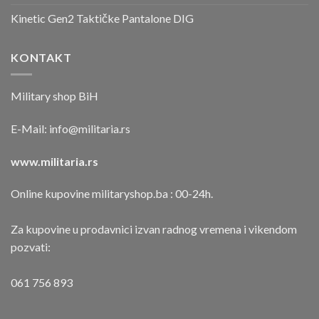
Kinetic Gen2 Taktičke Pantalone DIG
KONTAKT
Military shop BiH
E-Mail:
info@militaria.rs
www.militaria.rs
Online kupovine militaryshop.ba : 00-24h.
Za kupovine u prodavnici izvan radnog vremena i vikendom
pozvati:
061 756 893