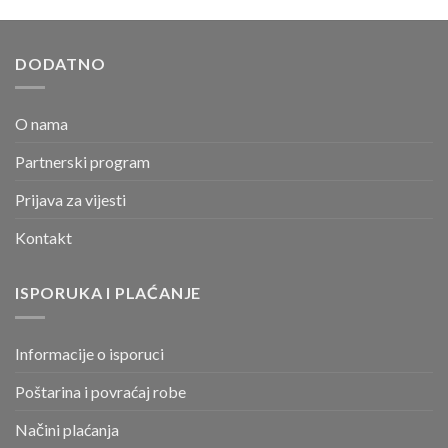
DODATNO
O nama
Partnerski program
Prijava za vijesti
Kontakt
ISPORUKA I PLAĆANJE
Informacije o isporuci
Poštarina i povraćaj robe
Načini plaćanja