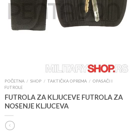
POČETNA
/
SHOP
/
TAKTIČKA OPREMA
/
OPASAČI I
FUTROLE
FUTROLA ZA KLJUCEVE FUTROLA ZA
NOSENJE KLJUCEVA