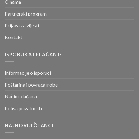
O nama
Partnerski program
Prijava za vijesti
Kontakt
ISPORUKA I PLAĆANJE
Informacije o isporuci
Poštarina i povraćaj robe
Načini plaćanja
Polisa privatnosti
NAJNOVIJI ČLANCI