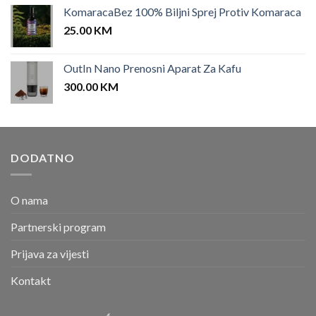
KomaracaBez 100% Biljni Sprej Protiv Komaraca
25.00
KM
OutIn Nano Prenosni Aparat Za Kafu
300.00
KM
DODATNO
O nama
Partnerski program
Prijava za vijesti
Kontakt