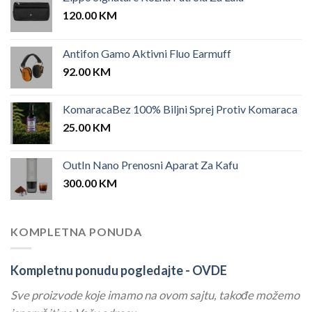
120.00
KM
Antifon Gamo Aktivni Fluo Earmuff
92.00
KM
KomaracaBez 100% Biljni Sprej Protiv Komaraca
25.00
KM
OutIn Nano Prenosni Aparat Za Kafu
300.00
KM
KOMPLETNA PONUDA
Kompletnu ponudu pogledajte -
OVDE
Sve proizvode koje imamo na ovom sajtu, takođe možemo