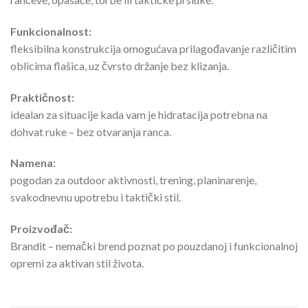
Funkcionalnost:
fleksibilna konstrukcija omogućava prilagođavanje različitim
oblicima flašica, uz čvrsto držanje bez klizanja.
Praktičnost:
idealan za situacije kada vam je hidratacija potrebna na
dohvat ruke – bez otvaranja ranca.
Namena:
pogodan za outdoor aktivnosti, trening, planinarenje,
svakodnevnu upotrebu i taktički stil.
Proizvođač:
Brandit – nemački brend poznat po pouzdanoj i funkcionalnoj
opremi za aktivan stil života.