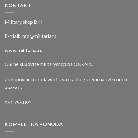
KONTAKT
Military shop BiH
E-Mail:
info@militaria.rs
www.militaria.rs
Online kupovine militaryshop.ba : 00-24h.
Za kupovine u prodavnici izvan radnog vremena i vikendom
pozvati:
061 756 893
KOMPLETNA PONUDA