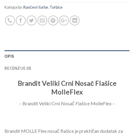
Kategorije:
Rančevi i torbe
,
Torbice
OPIS
RECENZIJE (0)
Brandit Veliki Crni Nosač Flašice
MolleFlex
– Brandit Veliki Crni Nosač Flašice MolleFlex –
Brandit MOLLE Flex nosač flašice je praktičan dodatak za