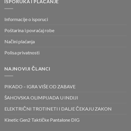
ISPORUKA I PLAĆANJE
Informacije o isporuci
Poštarina i povraćaj robe
Načini plaćanja
Polisa privatnosti
NAJNOVIJI ČLANCI
PIKADO – IGRA VIŠE OD ZABAVE
ŠAHOVSKA OLIMPIJADA U INDIJI
ELEKTRIČNI TROTINETI I DALJE ČEKAJU ZAKON
Kinetic Gen2 Taktičke Pantalone DIG