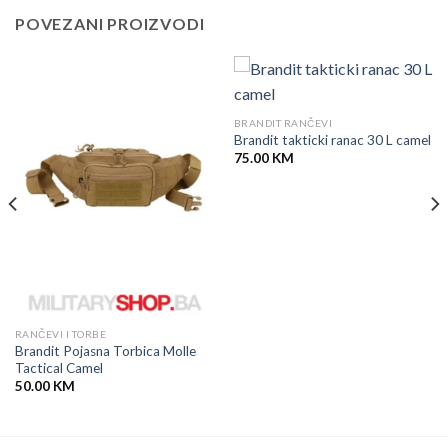
POVEZANI PROIZVODI
BRANDIT RANČEVI
Brandit takticki ranac 30 L camel
75.00
KM
RANČEVI I TORBE
Brandit Pojasna Torbica Molle
Tactical Camel
50.00
KM