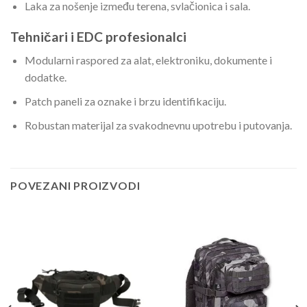
Laka za nošenje između terena, svlačionica i sala.
Tehničari i EDC profesionalci
Modularni raspored za alat, elektroniku, dokumente i
dodatke.
Patch paneli za oznake i brzu identifikaciju.
Robustan materijal za svakodnevnu upotrebu i putovanja.
POVEZANI PROIZVODI