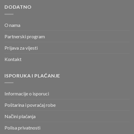
DODATNO
O nama
Partnerski program
Prijava za vijesti
Kontakt
ISPORUKA I PLAĆANJE
Informacije o isporuci
Poštarina i povraćaj robe
Načini plaćanja
Polisa privatnosti