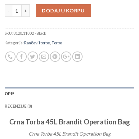
Crna Torba 45L Brandit Operation Bag količina
DODAJ U KORPU
SKU:
8120.11002 - Black
Kategorije:
Rančevi i torbe
,
Torbe
OPIS
RECENZIJE (0)
Crna Torba 45L Brandit Operation Bag
– Crna Torba 45L Brandit Operation Bag –