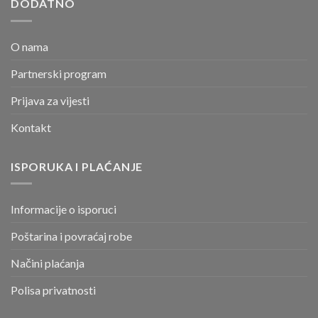
DODATNO
O nama
Partnerski program
Prijava za vijesti
Kontakt
ISPORUKA I PLAĆANJE
Informacije o isporuci
Poštarina i povraćaj robe
Načini plaćanja
Polisa privatnosti