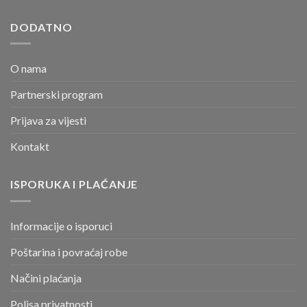
DODATNO
O nama
Partnerski program
Prijava za vijesti
Kontakt
ISPORUKA I PLAĆANJE
Informacije o isporuci
Poštarina i povraćaj robe
Načini plaćanja
Polisa privatnosti