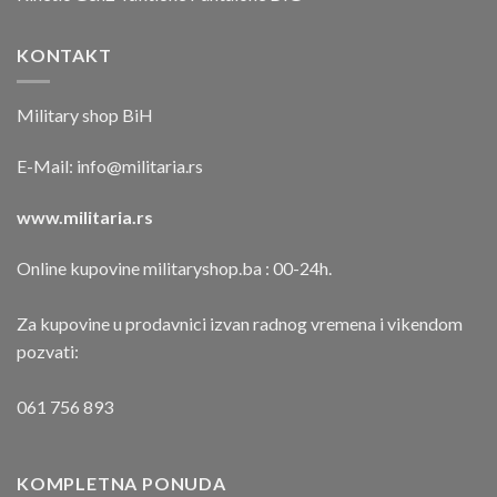
KONTAKT
Military shop BiH
E-Mail:
info@militaria.rs
www.militaria.rs
Online kupovine militaryshop.ba : 00-24h.
Za kupovine u prodavnici izvan radnog vremena i vikendom
pozvati:
061 756 893
KOMPLETNA PONUDA