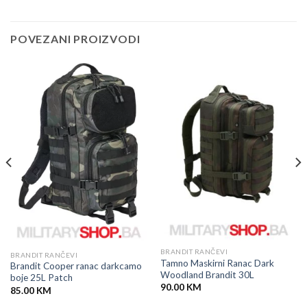
POVEZANI PROIZVODI
BRANDIT RANČEVI
BRANDIT RANČEVI
Tamno Maskirni Ranac Dark
Brandit Cooper ranac darkcamo
Woodland Brandit 30L
boje 25L Patch
90.00
KM
85.00
KM