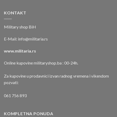
KONTAKT
Military shop BiH
E-Mail:
info@militaria.rs
www.militaria.rs
Online kupovine militaryshop.ba : 00-24h.
Za kupovine u prodavnici izvan radnog vremena i vikendom
pozvati:
061 756 893
KOMPLETNA PONUDA