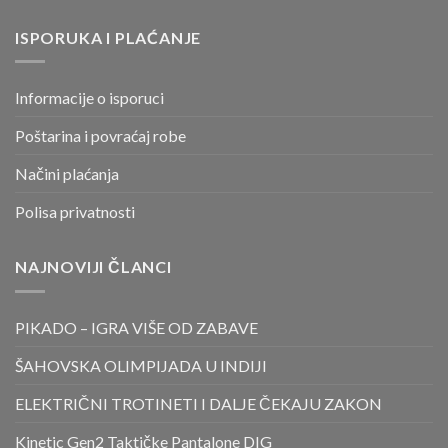
ISPORUKA I PLAĆANJE
Informacije o isporuci
Poštarina i povraćaj robe
Načini plaćanja
Polisa privatnosti
NAJNOVIJI ČLANCI
PIKADO – IGRA VIŠE OD ZABAVE
ŠAHOVSKA OLIMPIJADA U INDIJI
ELEKTRIČNI TROTINETI I DALJE ČEKAJU ZAKON
Kinetic Gen2 Taktičke Pantalone DIG