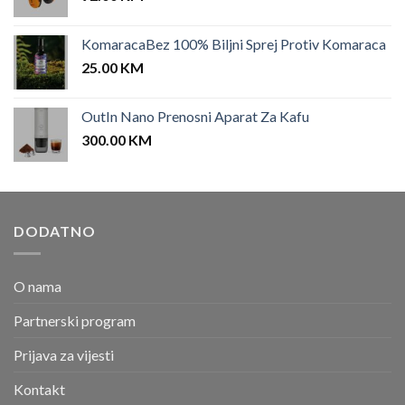
KomaracaBez 100% Biljni Sprej Protiv Komaraca
25.00
KM
OutIn Nano Prenosni Aparat Za Kafu
300.00
KM
DODATNO
O nama
Partnerski program
Prijava za vijesti
Kontakt