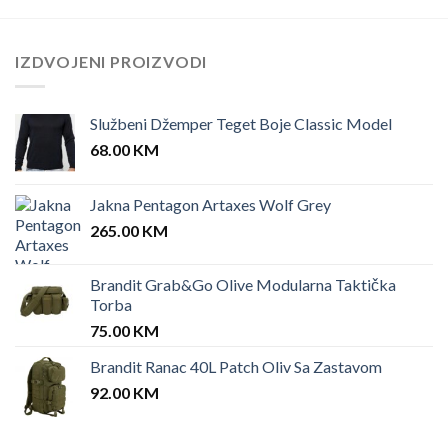
IZDVOJENI PROIZVODI
Službeni Džemper Teget Boje Classic Model
68.00
KM
Jakna Pentagon Artaxes Wolf Grey
265.00
KM
Brandit Grab&Go Olive Modularna Taktička
Torba
75.00
KM
Brandit Ranac 40L Patch Oliv Sa Zastavom
92.00
KM