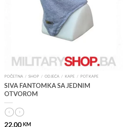
POČETNA
/
SHOP
/
ODJEĆA
/
KAPE
/
POTKAPE
SIVA FANTOMKA SA JEDNIM
OTVOROM
22.00
KM