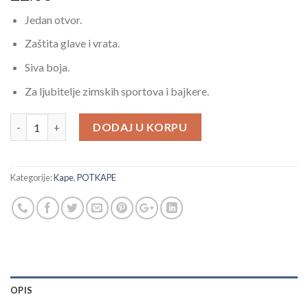
Jedan otvor.
Zaštita glave i vrata.
Siva boja.
Za ljubitelje zimskih sportova i bajkere.
SIVA FANTOMKA SA JEDNIM OTVOROM količina
DODAJ U KORPU
Kategorije:
Kape
,
POTKAPE
OPIS