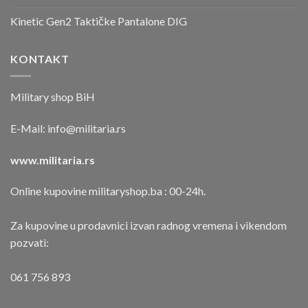
Kinetic Gen2 Taktičke Pantalone DIG
KONTAKT
Military shop BiH
E-Mail:
info@militaria.rs
www.militaria.rs
Online kupovine militaryshop.ba : 00-24h.
Za kupovine u prodavnici izvan radnog vremena i vikendom
pozvati:
061 756 893