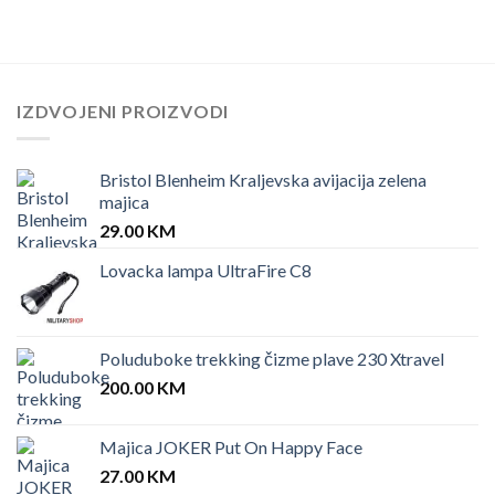
IZDVOJENI PROIZVODI
Bristol Blenheim Kraljevska avijacija zelena
majica
29.00
KM
Lovacka lampa UltraFire C8
Poluduboke trekking čizme plave 230 Xtravel
200.00
KM
Majica JOKER Put On Happy Face
27.00
KM