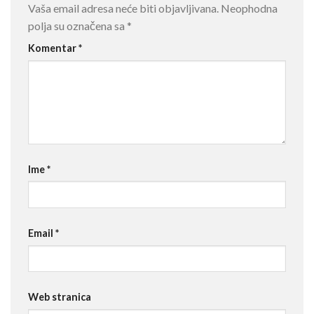
Vaša email adresa neće biti objavljivana.
Neophodna
polja su označena sa
*
Komentar
*
Ime
*
Email
*
Web stranica