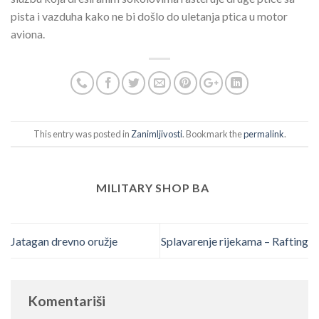
pista i vazduha kako ne bi došlo do uletanja ptica u motor
aviona.
This entry was posted in
Zanimljivosti
. Bookmark the
permalink
.
MILITARY SHOP BA
Jatagan drevno oružje
Splavarenje rijekama – Rafting
Komentariši