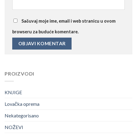
Sačuvaj moje ime, email i web stranicu u ovom
browseru za buduće komentare.
PROIZVODI
KNJIGE
Lovačka oprema
Nekategorisano
NOŽEVI