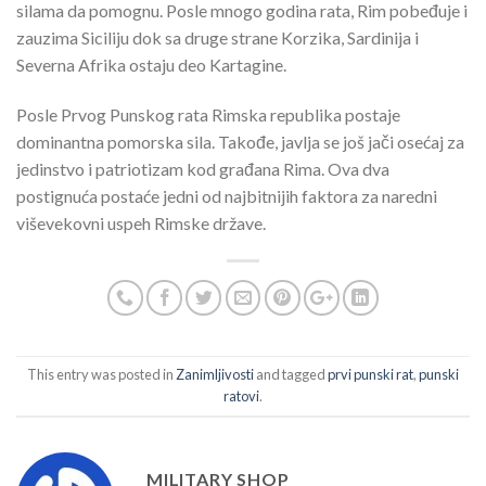
silama da pomognu. Posle mnogo godina rata, Rim pobeđuje i
zauzima Siciliju dok sa druge strane Korzika, Sardinija i
Severna Afrika ostaju deo Kartagine.
Posle Prvog Punskog rata Rimska republika postaje
dominantna pomorska sila. Takođe, javlja se još jači osećaj za
jedinstvo i patriotizam kod građana Rima. Ova dva
postignuća postaće jedni od najbitnijih faktora za naredni
viševekovni uspeh Rimske države.
This entry was posted in
Zanimljivosti
and tagged
prvi punski rat
,
punski
ratovi
.
MILITARY SHOP