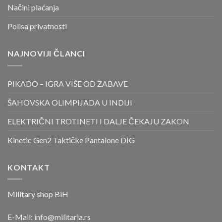
Načini plaćanja
Polisa privatnosti
NAJNOVIJI ČLANCI
PIKADO – IGRA VIŠE OD ZABAVE
ŠAHOVSKA OLIMPIJADA U INDIJI
ELEKTRIČNI TROTINETI I DALJE ČEKAJU ZAKON
Kinetic Gen2 Taktičke Pantalone DIG
KONTAKT
Military shop BiH
E-Mail:
info@militaria.rs