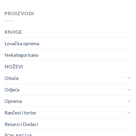
PROIZVODI
KNJIGE
Lovačka oprema
Nekategorisano
NOŽEVI
Obuća
Odjeća
Oprema
Rančevi i torbe
Resursi i Dodaci
ŠOK AKCIJA