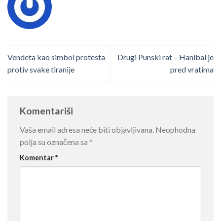
Vendeta kao simbol protesta
Drugi Punski rat – Hanibal je
protiv svake tiranije
pred vratima
Komentariši
Vaša email adresa neće biti objavljivana.
Neophodna
polja su označena sa
*
Komentar
*