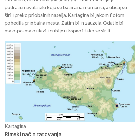
podrazumevala silu koja se bazira na mornarici, a uticaj su
širili preko priobalnih naselja. Kartagina bi jakom flotom
pobedila priobalna mesta. Zatim bi ih zauzela. Odatle bi
malo-po-malo ulazili dublje u kopno i tako se širili.
Kartagina
Rimski način ratovanja