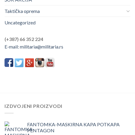
Taktička oprema
Uncategorized
(+387) 66 352 224
E-mail:
militaria@militaria.rs
IZDVOJENI PROIZVODI
FANTOMKA-MASKIRNA KAPA POTKAPA
PENTAGON