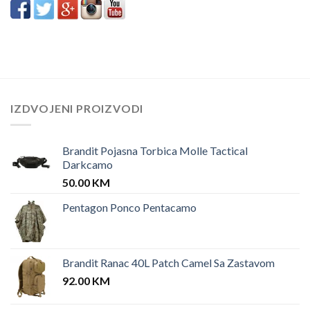
IZDVOJENI PROIZVODI
Brandit Pojasna Torbica Molle Tactical
Darkcamo
50.00
KM
Pentagon Ponco Pentacamo
Brandit Ranac 40L Patch Camel Sa Zastavom
92.00
KM