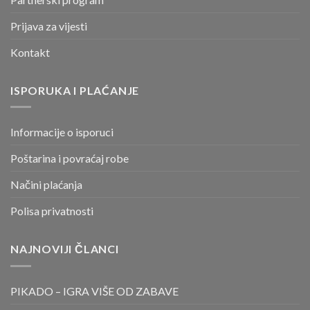
Prijava za vijesti
Kontakt
ISPORUKA I PLAĆANJE
Informacije o isporuci
Poštarina i povraćaj robe
Načini plaćanja
Polisa privatnosti
NAJNOVIJI ČLANCI
PIKADO – IGRA VIŠE OD ZABAVE