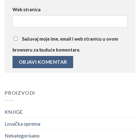
Web stranica
Sačuvaj moje ime, email i web stranicu u ovom
browseru za buduće komentare.
PROIZVODI
KNJIGE
Lovačka oprema
Nekategorisano