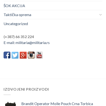
ŠOK AKCIJA
Taktička oprema
Uncategorized
(+387) 66 352 224
E-mail:
militaria@militaria.rs
IZDVOJENI PROIZVODI
Brandit Operator Molle Pouch Crna Torbica