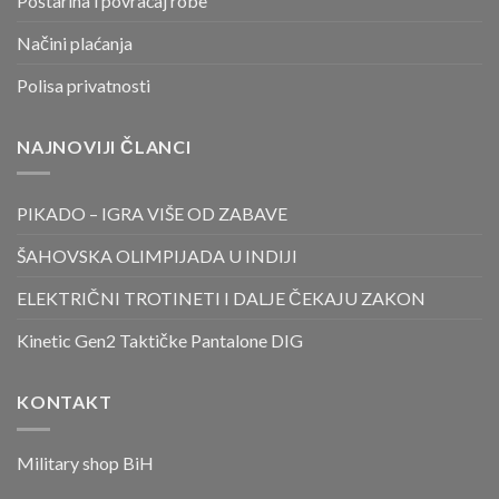
Poštarina i povraćaj robe
Načini plaćanja
Polisa privatnosti
NAJNOVIJI ČLANCI
PIKADO – IGRA VIŠE OD ZABAVE
ŠAHOVSKA OLIMPIJADA U INDIJI
ELEKTRIČNI TROTINETI I DALJE ČEKAJU ZAKON
Kinetic Gen2 Taktičke Pantalone DIG
KONTAKT
Military shop BiH