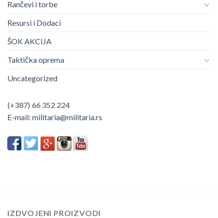
Rančevi i torbe
Resursi i Dodaci
ŠOK AKCIJA
Taktička oprema
Uncategorized
(+387) 66 352 224
E-mail:
militaria@militaria.rs
IZDVOJENI PROIZVODI