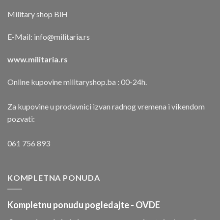
Military shop BiH
E-Mail:
info@militaria.rs
www.militaria.rs
Online kupovine militaryshop.ba : 00-24h.
Za kupovine u prodavnici izvan radnog vremena i vikendom
pozvati:
061 756 893
KOMPLETNA PONUDA
Kompletnu ponudu pogledajte -
OVDE