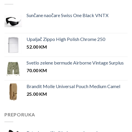
Sunčane naočare Swiss One Black VNTX
Upaljač Zippo High Polish Chrome 250
52.00
KM
Svetlo zelene bermude Airborne Vintage Surplus
70.00
KM
Brandit Molle Universal Pouch Medium Camel
25.00
KM
PREPORUKA